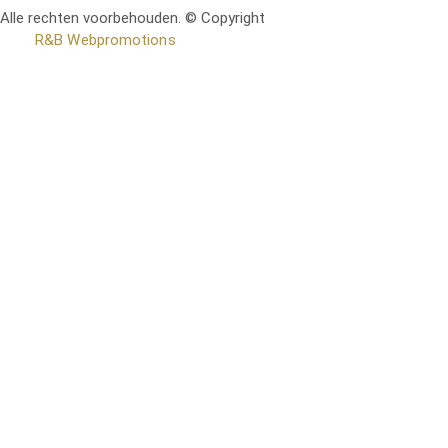
Alle rechten voorbehouden. © Copyright
RetoMeubel | Ontworpen
door
R&B Webpromotions