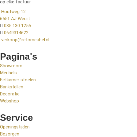
op elke factuur.
Houtweg 12
6551 AJ Weurt
085 130 1255
0649314622
verkoop@retomeubel.nl
Pagina's
Showroom
Meubels
Eetkamer stoelen
Bankstellen
Decoratie
Webshop
Service
Openingstijden
Bezorgen