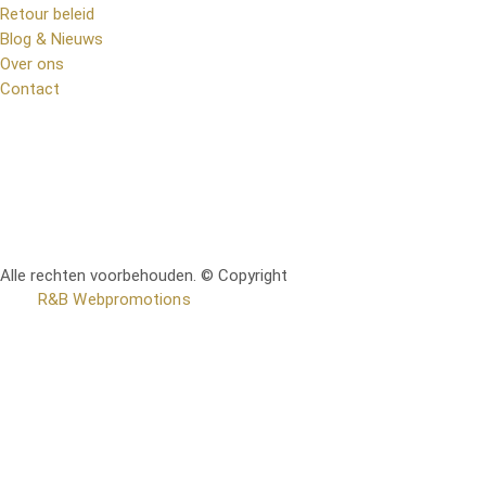
Retour beleid
Blog & Nieuws
Over ons
Contact
Alle rechten voorbehouden. © Copyright
RetoMeubel | Ontworpen
door
R&B Webpromotions