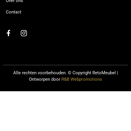
Over ons
Contact
Alle rechten voorbehouden. © Copyright
RetoMeubel |
Ontworpen door
R&B Webpromotions