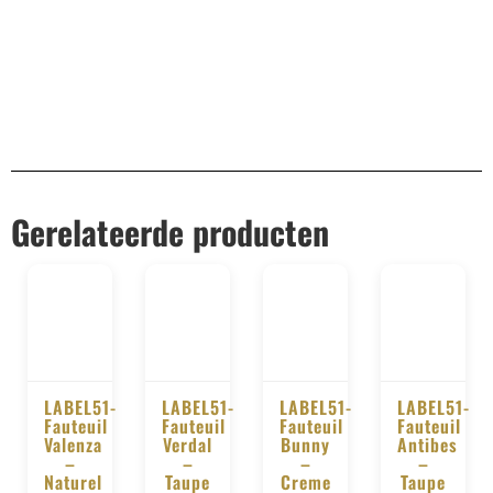
Gerelateerde producten
LABEL51-
LABEL51-
LABEL51-
LABEL51-
Fauteuil
Fauteuil
Fauteuil
Fauteuil
BESTELLEN
BESTELLEN
BESTELLEN
BESTELLE
Valenza
Verdal
Bunny
Antibes
–
–
–
–
Naturel
Taupe
Creme
Taupe