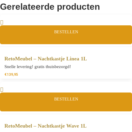
Gerelateerde producten
BESTELLEN
RetoMeubel – Nachtkastje Linea 1L
Snelle levering! gratis thuisbezorgd!
€
139,95
BESTELLEN
RetoMeubel – Nachtkastje Wave 1L