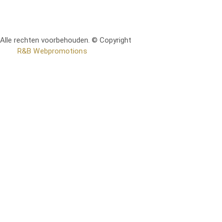
Alle rechten voorbehouden. © Copyright
RetoMeubel | Ontworpen
door
R&B Webpromotions