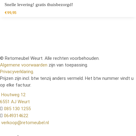
Snelle levering! gratis thuisbezorgd!
€
99,95
© Retomeubel Weurt. Alle rechten voorbehouden.
Algemene voorwaarden
zijn van toepassing.
Privacyverklaring
.
Prijzen zijn incl. btw tenzij anders vermeld. Het btw nummer vindt u
op elke factuur.
Houtweg 12
6551 AJ Weurt
085 130 1255
0649314622
verkoop@retomeubel.nl