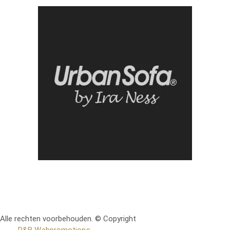
Alle rechten voorbehouden. © Copyright
RetoMeubel | Ontworpen
door
R&B Webpromotions