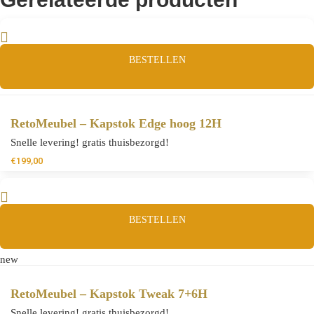
BESTELLEN
RetoMeubel – Kapstok Edge hoog 12H
Snelle levering! gratis thuisbezorgd!
€
199,00
BESTELLEN
new
RetoMeubel – Kapstok Tweak 7+6H
Snelle levering! gratis thuisbezorgd!