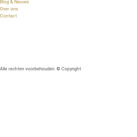
Blog & Nieuws
Over ons
Contact
Alle rechten voorbehouden. © Copyright
RetoMeubel | Ontworpen 