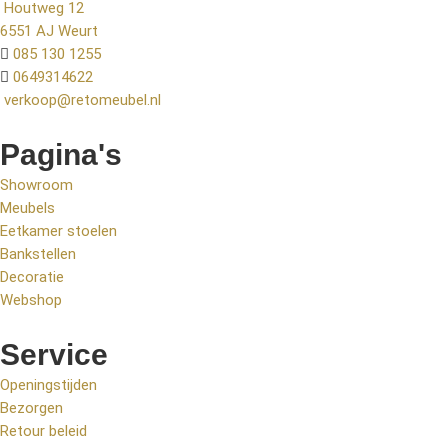
Houtweg 12
6551 AJ Weurt
085 130 1255
0649314622
verkoop@retomeubel.nl
Pagina's
Showroom
Meubels
Eetkamer stoelen
Bankstellen
Decoratie
Webshop
Service
Openingstijden
Bezorgen
Retour beleid