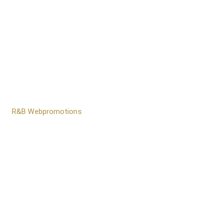
door
R&B Webpromotions