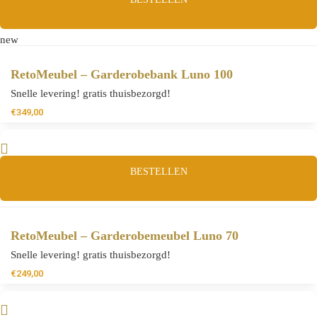
new
RetoMeubel – Garderobebank Luno 100
Snelle levering! gratis thuisbezorgd!
€
349,00
BESTELLEN
RetoMeubel – Garderobemeubel Luno 70
Snelle levering! gratis thuisbezorgd!
€
249,00