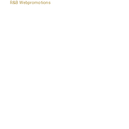
door
R&B Webpromotions