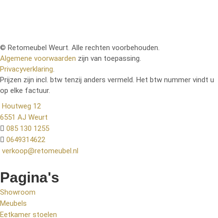
© Retomeubel Weurt. Alle rechten voorbehouden.
Algemene voorwaarden
zijn van toepassing.
Privacyverklaring
.
Prijzen zijn incl. btw tenzij anders vermeld. Het btw nummer vindt u
op elke factuur.
Houtweg 12
6551 AJ Weurt
085 130 1255
0649314622
verkoop@retomeubel.nl
Pagina's
Showroom
Meubels
Eetkamer stoelen