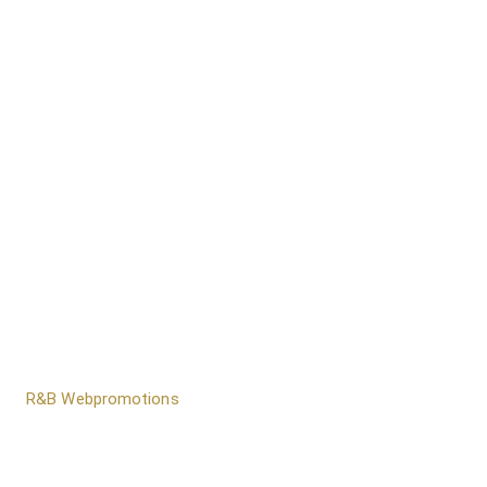
door
R&B Webpromotions