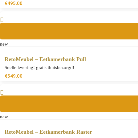
€
495,00
new
RetoMeubel – Eetkamerbank Pull
Snelle levering! gratis thuisbezorgd!
€
549,00
new
RetoMeubel – Eetkamerbank Raster