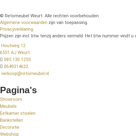
© Retomeubel Weurt. Alle rechten voorbehouden.
Algemene voorwaarden
zijn van toepassing.
Privacyverklaring
.
Prijzen zijn incl. btw tenzij anders vermeld. Het btw nummer vindt u 
Houtweg 12
6551 AJ Weurt
085 130 1255
0649314622
verkoop@retomeubel.nl
Pagina's
Showroom
Meubels
Eetkamer stoelen
Bankstellen
Decoratie
Webshop