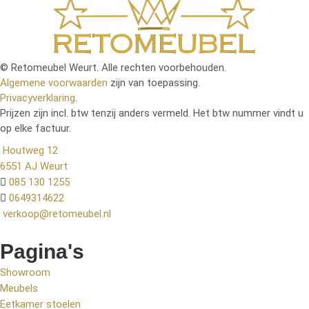
© Retomeubel Weurt. Alle rechten voorbehouden.
Algemene voorwaarden
zijn van toepassing.
Privacyverklaring
.
Prijzen zijn incl. btw tenzij anders vermeld. Het btw nummer vindt u
op elke factuur.
Houtweg 12
6551 AJ Weurt
085 130 1255
0649314622
verkoop@retomeubel.nl
Pagina's
Showroom
Meubels
Eetkamer stoelen