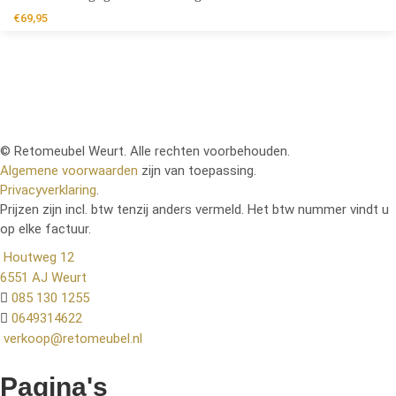
€
69,95
© Retomeubel Weurt. Alle rechten voorbehouden.
Algemene voorwaarden
zijn van toepassing.
Privacyverklaring
.
Prijzen zijn incl. btw tenzij anders vermeld. Het btw nummer vindt u
op elke factuur.
Houtweg 12
6551 AJ Weurt
085 130 1255
0649314622
verkoop@retomeubel.nl
Pagina's