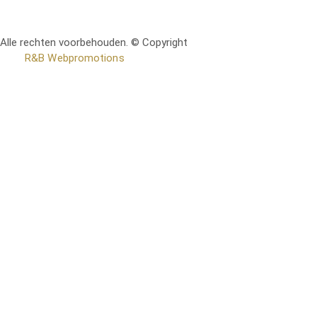
Alle rechten voorbehouden. © Copyright
RetoMeubel | Ontworpen
door
R&B Webpromotions