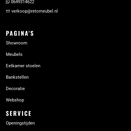
0649314622
verkoop@retomeubel.nl
PAGINA'S
Showroom
Meubels
Eetkamer stoelen
Bankstellen
Decoratie
Webshop
SERVICE
Openingstijden