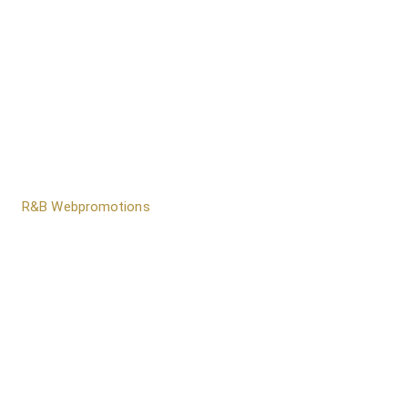
door
R&B Webpromotions