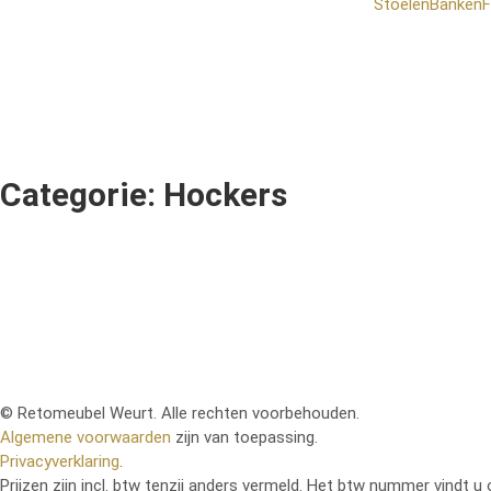
Stoelen
Banken
F
Categorie: Hockers
© Retomeubel Weurt. Alle rechten voorbehouden.
Algemene voorwaarden
zijn van toepassing.
Privacyverklaring
.
Prijzen zijn incl. btw tenzij anders vermeld. Het btw nummer vindt u 