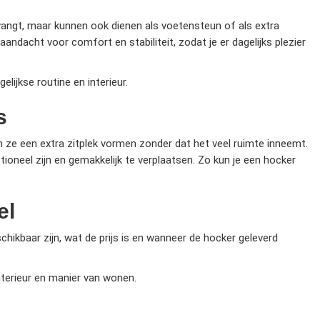
ntvangt, maar kunnen ook dienen als voetensteun of als extra
ndacht voor comfort en stabiliteit, zodat je er dagelijks plezier
elijkse routine en interieur.
s
 ze een extra zitplek vormen zonder dat het veel ruimte inneemt.
ioneel zijn en gemakkelijk te verplaatsen. Zo kun je een hocker
el
chikbaar zijn, wat de prijs is en wanneer de hocker geleverd
nterieur en manier van wonen.