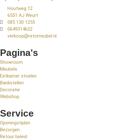
Houtweg 12
6551 AJ Weurt
085 130 1255
0649314622
verkoop@retomeubel.nl
Pagina's
Showroom
Meubels
Eetkamer stoelen
Bankstellen
Decoratie
Webshop
Service
Openingstijden
Bezorgen
Retour beleid