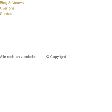
Blog & Nieuws
Over ons
Contact
Alle rechten voorbehouden. © Copyright
RetoMeubel | Ontworpen 