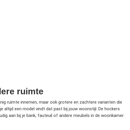
dere ruimte
einig ruimte innemen, maar ook grotere en zachtere varianten die
je altijd een model vindt dat past bij jouw woonstijl. De hockers
oudig aan bij je bank, fauteuil of andere meubels in de woonkamer.