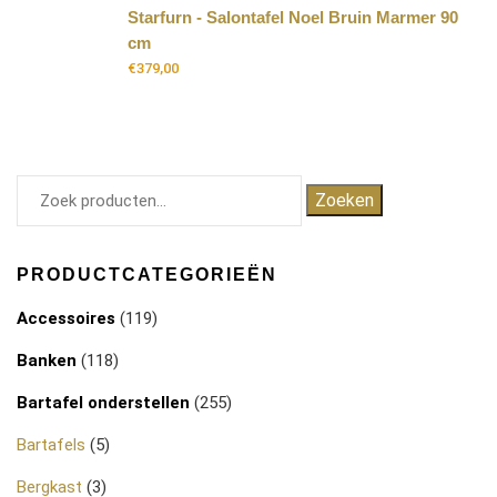
Starfurn - Salontafel Noel Bruin Marmer 90
cm
€
379,00
Zoeken
PRODUCTCATEGORIEËN
Accessoires
(119)
Banken
(118)
Bartafel onderstellen
(255)
Bartafels
(5)
Bergkast
(3)