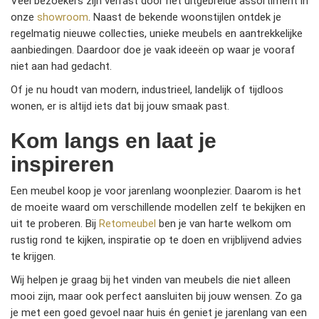
Veel bezoekers zijn verrast door het uitgebreide assortiment in
onze
showroom
. Naast de bekende woonstijlen ontdek je
regelmatig nieuwe collecties, unieke meubels en aantrekkelijke
aanbiedingen. Daardoor doe je vaak ideeën op waar je vooraf
niet aan had gedacht.
Of je nu houdt van modern, industrieel, landelijk of tijdloos
wonen, er is altijd iets dat bij jouw smaak past.
Kom langs en laat je
inspireren
Een meubel koop je voor jarenlang woonplezier. Daarom is het
de moeite waard om verschillende modellen zelf te bekijken en
uit te proberen. Bij
Retomeubel
ben je van harte welkom om
rustig rond te kijken, inspiratie op te doen en vrijblijvend advies
te krijgen.
Wij helpen je graag bij het vinden van meubels die niet alleen
mooi zijn, maar ook perfect aansluiten bij jouw wensen. Zo ga
je met een goed gevoel naar huis én geniet je jarenlang van een