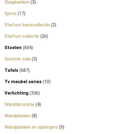
Slaapbanken
(3)
Spots
(17)
Starfurn basiscollectie
(2)
Starfurn collectie
(26)
Stoelen
(604)
Summer sale
(3)
Tafels
(687)
Tv meubel series
(10)
Verlichting
(336)
Wanddecoratie
(4)
Wandplanken
(8)
Wandplanken en opbergers
(9)