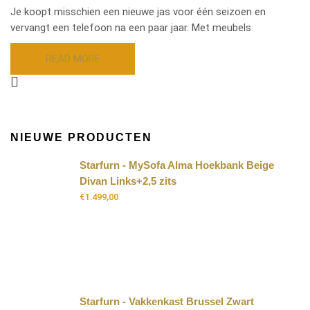
Je koopt misschien een nieuwe jas voor één seizoen en
vervangt een telefoon na een paar jaar. Met meubels
READ MORE
NIEUWE PRODUCTEN
Starfurn - MySofa Alma Hoekbank Beige
Divan Links+2,5 zits
€
1.499,00
Starfurn - Vakkenkast Brussel Zwart