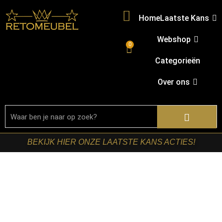
Home
Laatste Kans
Webshop
0
Categorieën
Over ons
BEKIJK HIER ONZE LAATSTE KANS ACTIES!