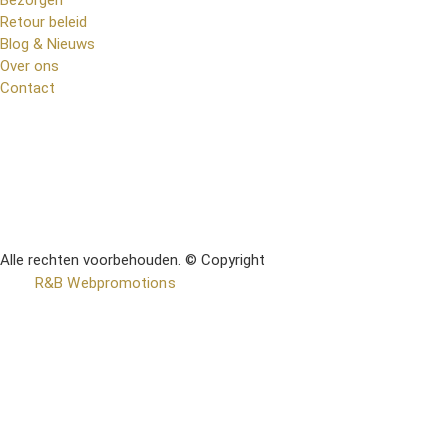
Bezorgen
Retour beleid
Blog & Nieuws
Over ons
Contact
Alle rechten voorbehouden. © Copyright
RetoMeubel | Ontworpen
door
R&B Webpromotions