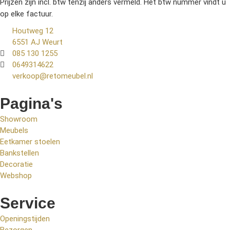
Prijzen zijn incl. btw tenzij anders vermeld. Het btw nummer vindt u
op elke factuur.
Houtweg 12
6551 AJ Weurt
085 130 1255
0649314622
verkoop@retomeubel.nl
Pagina's
Showroom
Meubels
Eetkamer stoelen
Bankstellen
Decoratie
Webshop
Service
Openingstijden