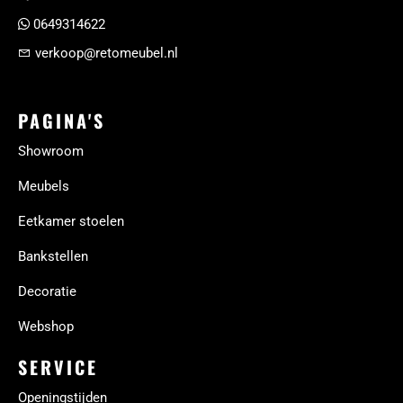
0649314622
verkoop@retomeubel.nl
PAGINA'S
Showroom
Meubels
Eetkamer stoelen
Bankstellen
Decoratie
Webshop
SERVICE
Openingstijden