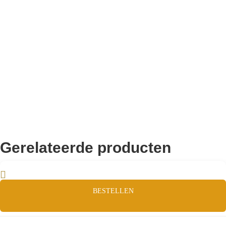
Remco Verhoeven
Gerelateerde producten
BESTELLEN