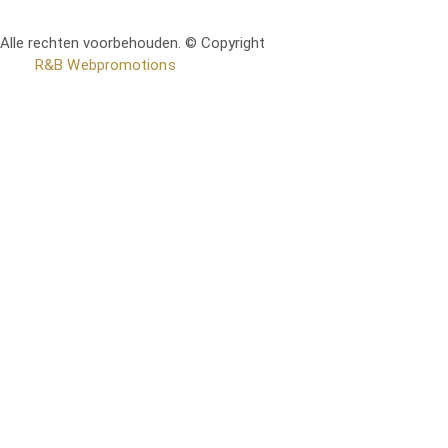
Alle rechten voorbehouden. © Copyright
RetoMeubel | Ontworpen
door
R&B Webpromotions