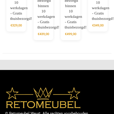
Bezorgd
Bezorgd
10
10
binnen
binnen
werkdagen
werkdagen
10
10
- Gratis
- Gratis
werkdagen
werkdagen
thuisbezorgd!
thuisbezorgd!
- Gratis
- Gratis
€
329,00
€
349,00
thuisbezorgd!
thuisbezorgd!
€
439,00
€
499,00
© Retomeubel Weurt. Alle rechten voorbehouden.