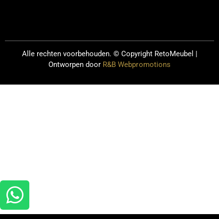
Alle rechten voorbehouden. © Copyright
RetoMeubel |
Ontworpen door
R&B Webpromotions