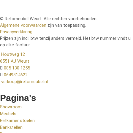
© Retomeubel Weurt. Alle rechten voorbehouden.
Algemene voorwaarden
zijn van toepassing.
Privacyverklaring
.
Prijzen zijn incl. btw tenzij anders vermeld. Het btw nummer vindt u
op elke factuur.
Houtweg 12
6551 AJ Weurt
085 130 1255
0649314622
verkoop@retomeubel.nl
Pagina's
Showroom
Meubels
Eetkamer stoelen
Bankstellen