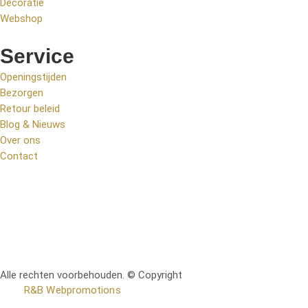
Decoratie
Webshop
Service
Openingstijden
Bezorgen
Retour beleid
Blog & Nieuws
Over ons
Contact
Alle rechten voorbehouden. © Copyright
RetoMeubel | Ontworpen
door
R&B Webpromotions