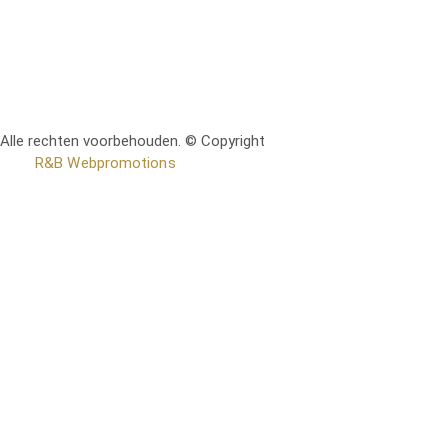
Alle rechten voorbehouden. © Copyright
RetoMeubel | Ontworpen
door
R&B Webpromotions