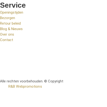
Service
Openingstijden
Bezorgen
Retour beleid
Blog & Nieuws
Over ons
Contact
Alle rechten voorbehouden. © Copyright
RetoMeubel | Ontworpen
door
R&B Webpromotions