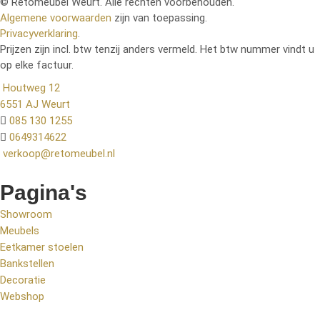
© Retomeubel Weurt. Alle rechten voorbehouden.
Algemene voorwaarden
zijn van toepassing.
Privacyverklaring
.
Prijzen zijn incl. btw tenzij anders vermeld. Het btw nummer vindt u
op elke factuur.
Houtweg 12
6551 AJ Weurt
085 130 1255
0649314622
verkoop@retomeubel.nl
Pagina's
Showroom
Meubels
Eetkamer stoelen
Bankstellen
Decoratie
Webshop