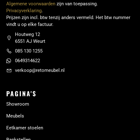
Algemene voorwaarden
zijn van toepassing.
Privacyverklaring
.
Prijzen zijn incl. btw tenzij anders vermeld. Het btw nummer
vindt u op elke factuur.
Houtweg 12
6551 AJ Weurt
085 130 1255
0649314622
verkoop@retomeubel.nl
PAGINA'S
Showroom
Meubels
Eetkamer stoelen
Bankstellen