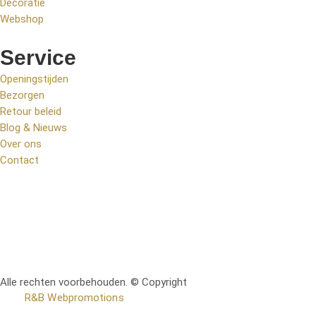
Decoratie
Webshop
Service
Openingstijden
Bezorgen
Retour beleid
Blog & Nieuws
Over ons
Contact
Alle rechten voorbehouden. © Copyright
RetoMeubel | Ontworpen
door
R&B Webpromotions