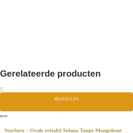
Remco Verhoeven
Gerelateerde producten
BESTELLEN
new
Starfurn – Ovale eettafel Solana Taupe Mangohout