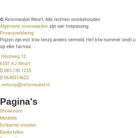
© Retomeubel Weurt. Alle rechten voorbehouden.
Algemene voorwaarden
zijn van toepassing.
Privacyverklaring
.
Prijzen zijn incl. btw tenzij anders vermeld. Het btw nummer vindt u
op elke factuur.
Houtweg 12
6551 AJ Weurt
085 130 1255
0649314622
verkoop@retomeubel.nl
Pagina's
Showroom
Meubels
Eetkamer stoelen
Bankstellen