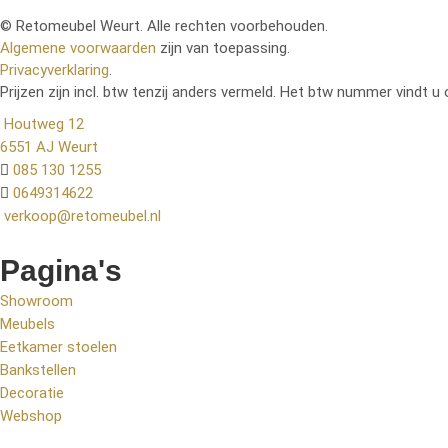
© Retomeubel Weurt. Alle rechten voorbehouden.
Algemene voorwaarden
zijn van toepassing.
Privacyverklaring
.
Prijzen zijn incl. btw tenzij anders vermeld. Het btw nummer vindt u 
Houtweg 12
6551 AJ Weurt
085 130 1255
0649314622
verkoop@retomeubel.nl
Pagina's
Showroom
Meubels
Eetkamer stoelen
Bankstellen
Decoratie
Webshop