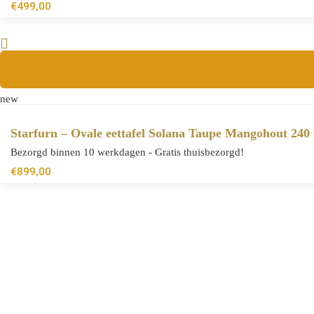
€
499,00
new
Starfurn – Ovale eettafel Solana Taupe Mangohout 240
Bezorgd binnen 10 werkdagen - Gratis thuisbezorgd!
€
899,00