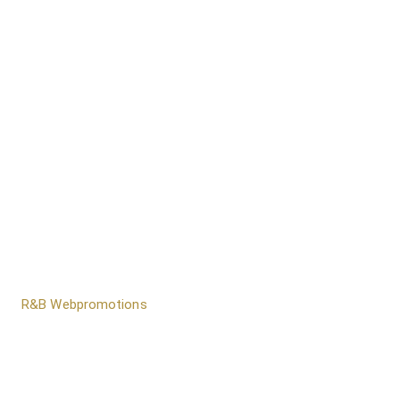
door
R&B Webpromotions