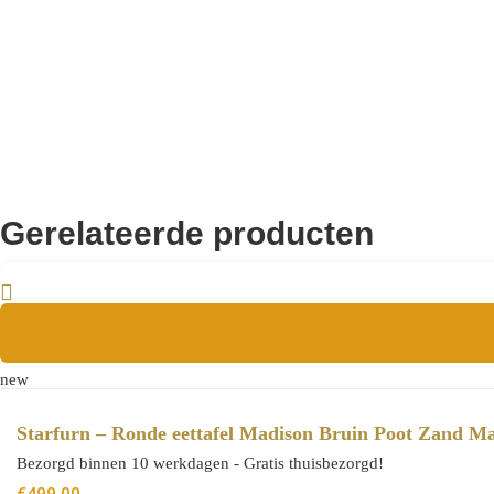
Aanvullende informatie
8720938335983
EAN
Gerelateerde producten
new
Starfurn – Ronde eettafel Madison Bruin Poot Zand M
Bezorgd binnen 10 werkdagen - Gratis thuisbezorgd!