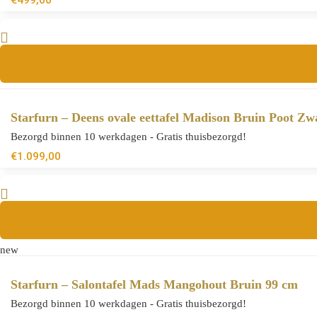
€
499,00
Starfurn – Deens ovale eettafel Madison Bruin Poot Z
Bezorgd binnen 10 werkdagen - Gratis thuisbezorgd!
€
1.099,00
new
Starfurn – Salontafel Mads Mangohout Bruin 99 cm
Bezorgd binnen 10 werkdagen - Gratis thuisbezorgd!