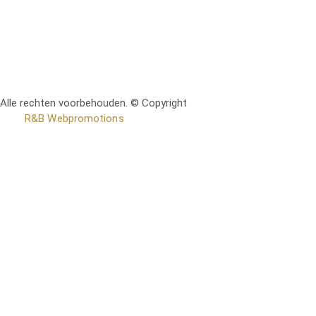
Alle rechten voorbehouden. © Copyright
RetoMeubel | Ontworpen
door
R&B Webpromotions