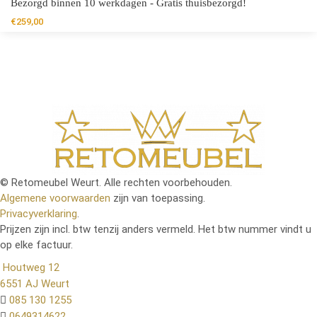
Bezorgd binnen 10 werkdagen - Gratis thuisbezorgd!
€
259,00
© Retomeubel Weurt. Alle rechten voorbehouden.
Algemene voorwaarden
zijn van toepassing.
Privacyverklaring
.
Prijzen zijn incl. btw tenzij anders vermeld. Het btw nummer vindt u
op elke factuur.
Houtweg 12
6551 AJ Weurt
085 130 1255
0649314622