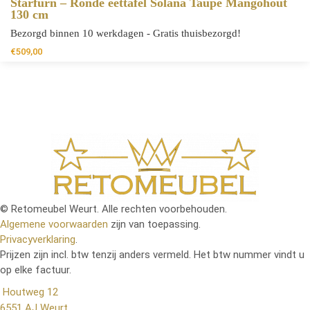
Starfurn – Ronde eettafel Solana Taupe Mangohout
130 cm
Bezorgd binnen 10 werkdagen - Gratis thuisbezorgd!
€
509,00
© Retomeubel Weurt. Alle rechten voorbehouden.
Algemene voorwaarden
zijn van toepassing.
Privacyverklaring
.
Prijzen zijn incl. btw tenzij anders vermeld. Het btw nummer vindt u
op elke factuur.
Houtweg 12
6551 AJ Weurt