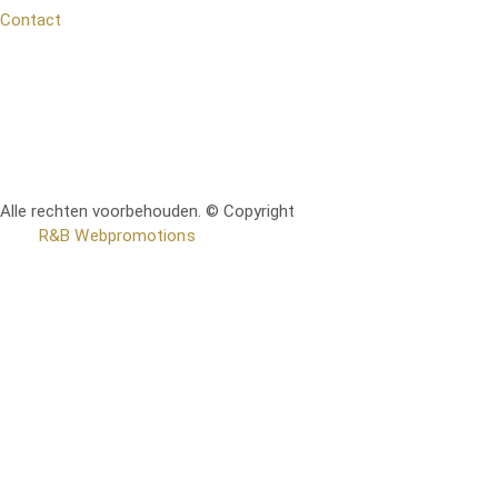
Contact
Alle rechten voorbehouden. © Copyright
RetoMeubel | Ontworpen
door
R&B Webpromotions