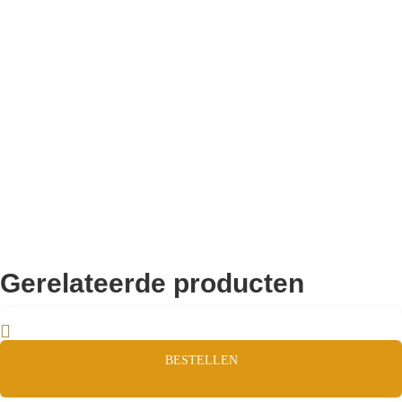
10.000+ volgers
Remco Verhoeven
Gerelateerde producten
BESTELLEN