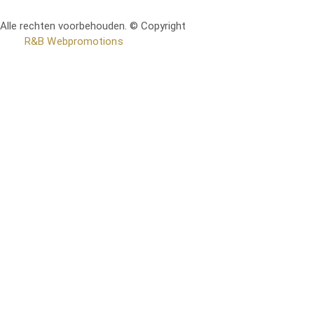
Alle rechten voorbehouden. © Copyright
RetoMeubel | Ontworpen
door
R&B Webpromotions