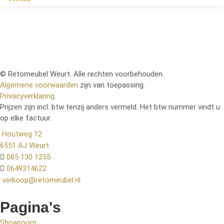
© Retomeubel Weurt. Alle rechten voorbehouden.
Algemene voorwaarden
zijn van toepassing.
Privacyverklaring
.
Prijzen zijn incl. btw tenzij anders vermeld. Het btw nummer vindt u
op elke factuur.
Houtweg 12
6551 AJ Weurt
085 130 1255
0649314622
verkoop@retomeubel.nl
Pagina's
Showroom