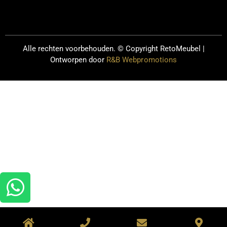
Alle rechten voorbehouden. © Copyright
RetoMeubel |
Ontworpen door
R&B Webpromotions