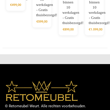
binnen
binnen
werkdagen
€
499,00
10
10
- Gratis
werkdagen
werkdagen
thuisbezorgd!
- Gratis
- Gratis
€
599,00
thuisbezorgd!
thuisbezorgd!
€
899,00
€
1.099,00
© Retomeubel Weurt. Alle rechten voorbehouden.