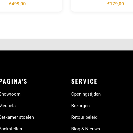
€
499,00
€
179,00
PAGINA'S
SERVICE
Showroom
Openingstijden
Meubels
Bezorgen
Eetkamer stoelen
Retour beleid
Bankstellen
Blog & Nieuws