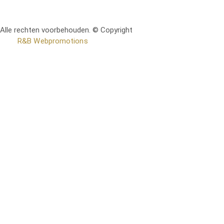
Alle rechten voorbehouden. © Copyright
RetoMeubel | Ontworpen
door
R&B Webpromotions