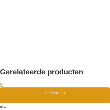
Remco Verhoeven
Gerelateerde producten
BESTELLEN
new