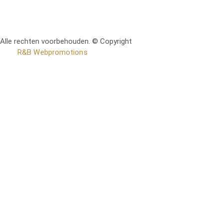
Alle rechten voorbehouden. © Copyright
RetoMeubel | Ontworpen
door
R&B Webpromotions