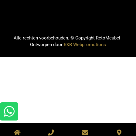
Alle rechten voorbehouden. © Copyright
RetoMeubel |
Ontworpen door
R&B Webpromotions