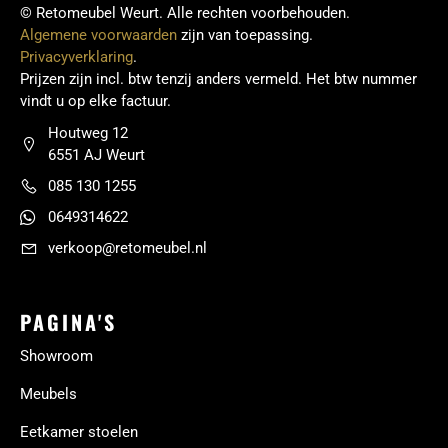
© Retomeubel Weurt. Alle rechten voorbehouden.
Algemene voorwaarden
zijn van toepassing.
Privacyverklaring
.
Prijzen zijn incl. btw tenzij anders vermeld. Het btw nummer
vindt u op elke factuur.
Houtweg 12
6551 AJ Weurt
085 130 1255
0649314622
verkoop@retomeubel.nl
PAGINA'S
Showroom
Meubels
Eetkamer stoelen