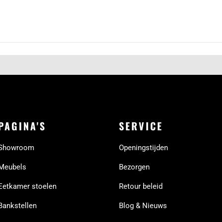
PAGINA'S
SERVICE
Showroom
Openingstijden
Meubels
Bezorgen
Eetkamer stoelen
Retour beleid
Bankstellen
Blog & Nieuws