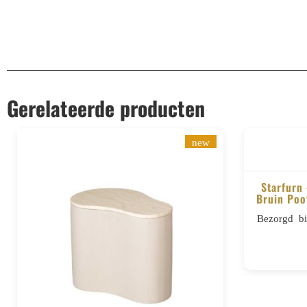
Gerelateerde producten
new
Starfurn
Bruin Poo
Bezorgd b