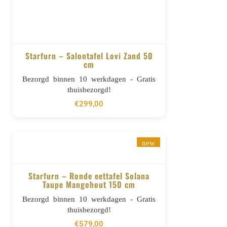
Starfurn – Salontafel Lovi Zand 50
cm
BESTELLEN
Bezorgd binnen 10 werkdagen - Gratis
thuisbezorgd!
€
299,00
new
Starfurn – Ronde eettafel Solana
Taupe Mangohout 150 cm
BESTELLEN
Bezorgd binnen 10 werkdagen - Gratis
thuisbezorgd!
€
579,00