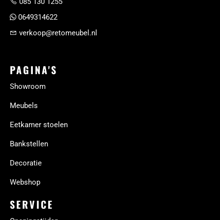
085 130 1255
0649314622
verkoop@retomeubel.nl
PAGINA'S
Showroom
Meubels
Eetkamer stoelen
Bankstellen
Decoratie
Webshop
SERVICE