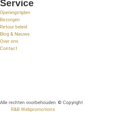
Service
Openingstijden
Bezorgen
Retour beleid
Blog & Nieuws
Over ons
Contact
Alle rechten voorbehouden. © Copyright
RetoMeubel | Ontworpen
door
R&B Webpromotions