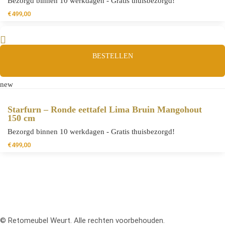
Bezorgd binnen 10 werkdagen - Gratis thuisbezorgd!
€
499,00
BESTELLEN
new
Starfurn – Ronde eettafel Lima Bruin Mangohout
150 cm
Bezorgd binnen 10 werkdagen - Gratis thuisbezorgd!
€
499,00
© Retomeubel Weurt. Alle rechten voorbehouden.