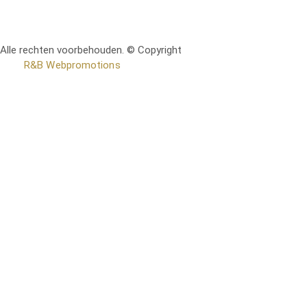
Alle rechten voorbehouden. © Copyright
RetoMeubel | Ontworpen
door
R&B Webpromotions