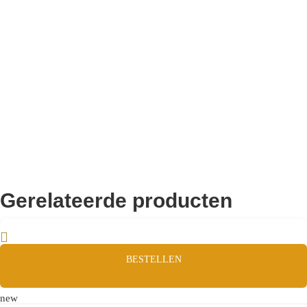
Remco Verhoeven
Gerelateerde producten
BESTELLEN
new