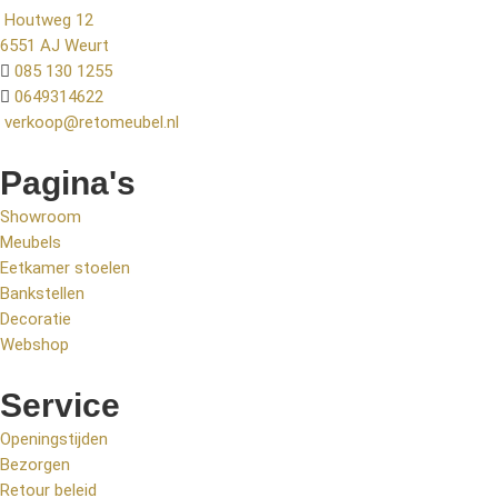
Houtweg 12
6551 AJ Weurt
085 130 1255
0649314622
verkoop@retomeubel.nl
Pagina's
Showroom
Meubels
Eetkamer stoelen
Bankstellen
Decoratie
Webshop
Service
Openingstijden
Bezorgen
Retour beleid