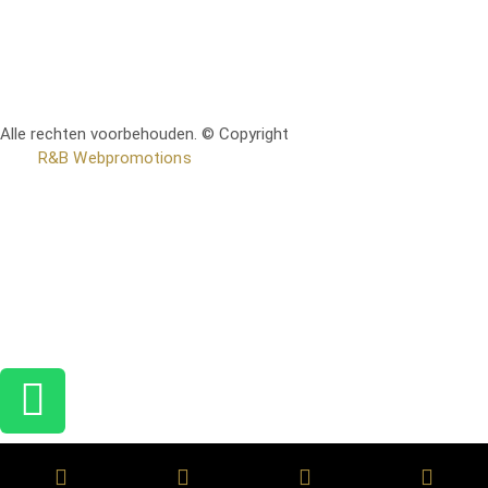
Alle rechten voorbehouden. © Copyright
RetoMeubel | Ontworpen
door
R&B Webpromotions