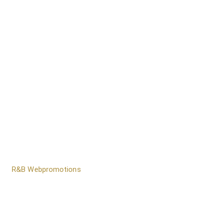
door
R&B Webpromotions