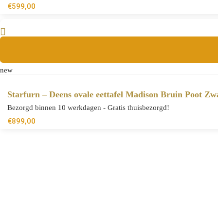
€
599,00
new
Starfurn – Deens ovale eettafel Madison Bruin Poot Z
Bezorgd binnen 10 werkdagen - Gratis thuisbezorgd!
€
899,00