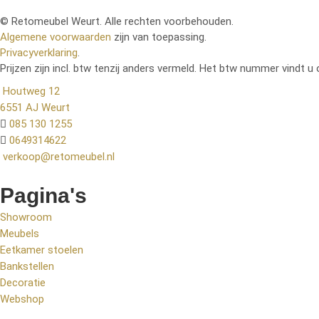
© Retomeubel Weurt. Alle rechten voorbehouden.
Algemene voorwaarden
zijn van toepassing.
Privacyverklaring
.
Prijzen zijn incl. btw tenzij anders vermeld. Het btw nummer vindt u 
Houtweg 12
6551 AJ Weurt
085 130 1255
0649314622
verkoop@retomeubel.nl
Pagina's
Showroom
Meubels
Eetkamer stoelen
Bankstellen
Decoratie
Webshop