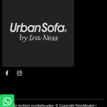
Alle rechten voorbehouden. © Copyright
RetoMeubel |