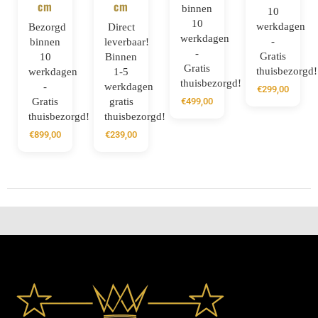
cm
cm
binnen
10
10
werkdagen
Bezorgd
Direct
werkdagen
-
binnen
leverbaar!
-
Gratis
10
Binnen
Gratis
thuisbezorgd!
werkdagen
1-5
thuisbezorgd!
-
werkdagen
€
299,00
Gratis
gratis
€
499,00
thuisbezorgd!
thuisbezorgd!
€
899,00
€
239,00