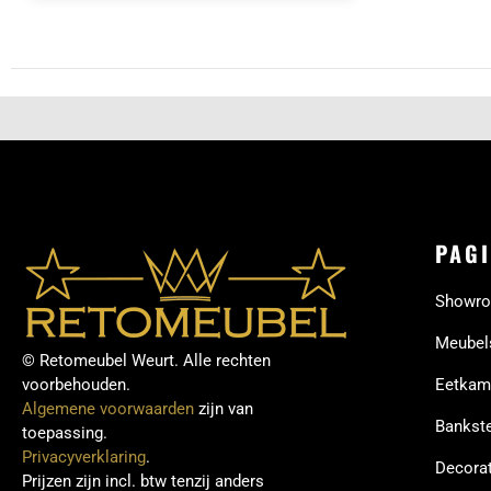
PAGI
Showr
Meubel
© Retomeubel Weurt. Alle rechten
voorbehouden.
Eetkam
Algemene voorwaarden
zijn van
Bankste
toepassing.
Privacyverklaring
.
Decorat
Prijzen zijn incl. btw tenzij anders