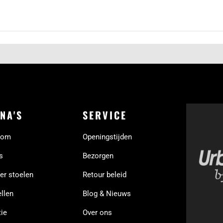
NA'S
SERVICE
oom
Openingstijden
s
Bezorgen
er stoelen
Retour beleid
llen
Blog & Nieuws
ie
Over ons