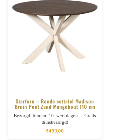
Starfurn – Ronde eettafel Madison
Bruin Poot Zand Mangohout 110 cm
BESTELLEN
Bezorgd binnen 10 werkdagen - Gratis
thuisbezorgd!
€
499,00