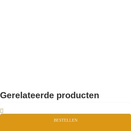
10.000+ volgers
Remco Verhoeven
Gerelateerde producten
BESTELLEN