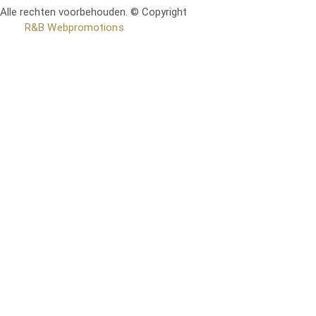
Alle rechten voorbehouden. © Copyright
RetoMeubel | Ontworpen
door
R&B Webpromotions