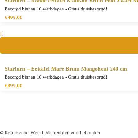
Starfurn – Ronde eettafel Madison Bruin Poot Zwart 
Bezorgd binnen 10 werkdagen - Gratis thuisbezorgd!
€
499,00
Starfurn – Eettafel Maré Bruin Mangohout 240 cm
Bezorgd binnen 10 werkdagen - Gratis thuisbezorgd!
€
899,00
© Retomeubel Weurt. Alle rechten voorbehouden.