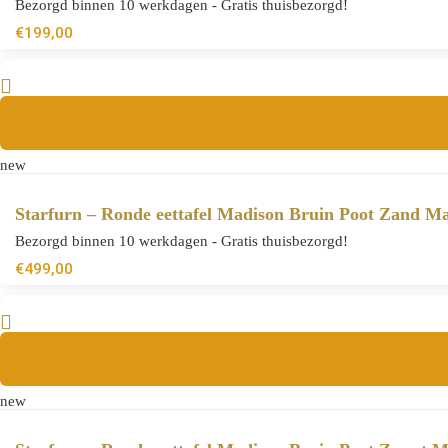
Bezorgd binnen 10 werkdagen - Gratis thuisbezorgd!
€
199,00
new
Starfurn – Ronde eettafel Madison Bruin Poot Zand M
Bezorgd binnen 10 werkdagen - Gratis thuisbezorgd!
€
499,00
new