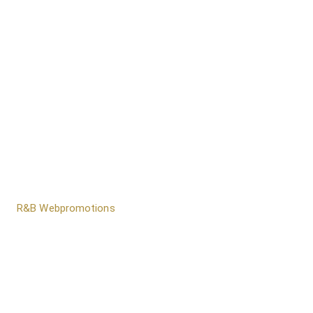
door
R&B Webpromotions