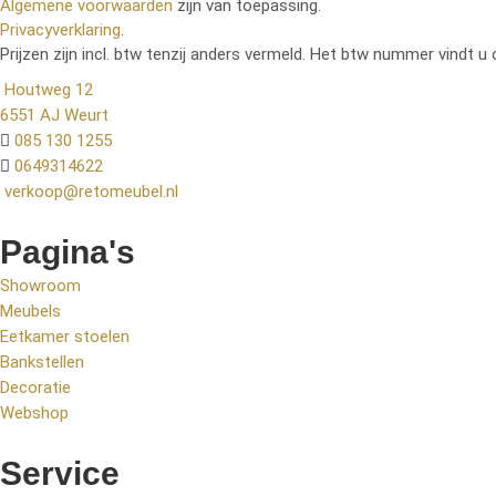
Algemene voorwaarden
zijn van toepassing.
Privacyverklaring
.
Prijzen zijn incl. btw tenzij anders vermeld. Het btw nummer vindt u 
Houtweg 12
6551 AJ Weurt
085 130 1255
0649314622
verkoop@retomeubel.nl
Pagina's
Showroom
Meubels
Eetkamer stoelen
Bankstellen
Decoratie
Webshop
Service