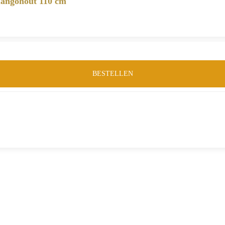
Mangohout 110 cm
BESTELLEN