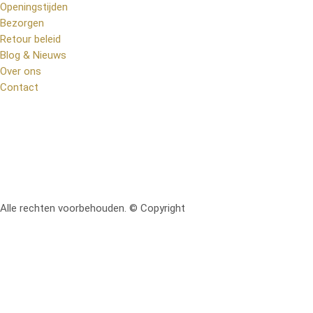
Openingstijden
Bezorgen
Retour beleid
Blog & Nieuws
Over ons
Contact
Alle rechten voorbehouden. © Copyright
RetoMeubel | Ontworpen 