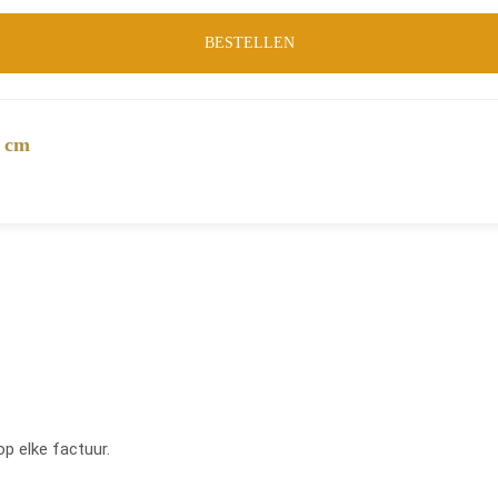
BESTELLEN
0 cm
op elke factuur.