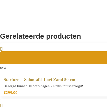
8721284603825
EAN
Gerelateerde producten
new
Starfurn – Salontafel Lovi Zand 50 cm
Bezorgd binnen 10 werkdagen - Gratis thuisbezorgd!
€
299,00