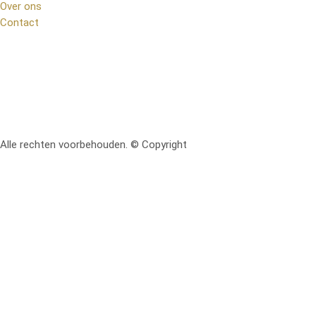
Over ons
Contact
Alle rechten voorbehouden. © Copyright
RetoMeubel | Ontworpen 