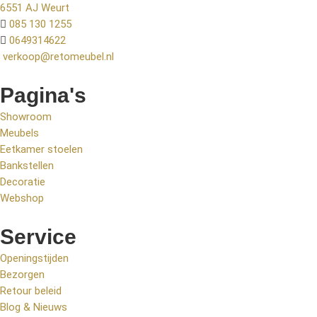
6551 AJ Weurt
085 130 1255
0649314622
verkoop@retomeubel.nl
Pagina's
Showroom
Meubels
Eetkamer stoelen
Bankstellen
Decoratie
Webshop
Service
Openingstijden
Bezorgen
Retour beleid
Blog & Nieuws