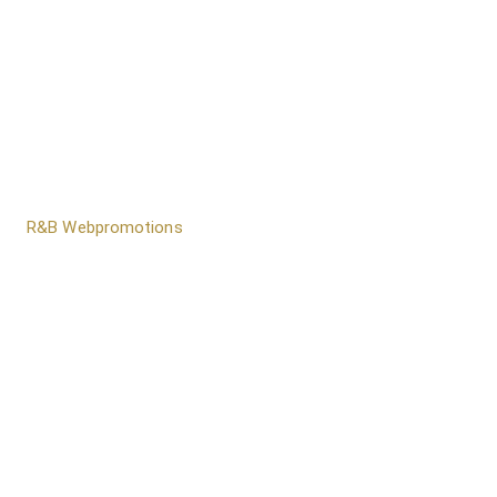
door
R&B Webpromotions