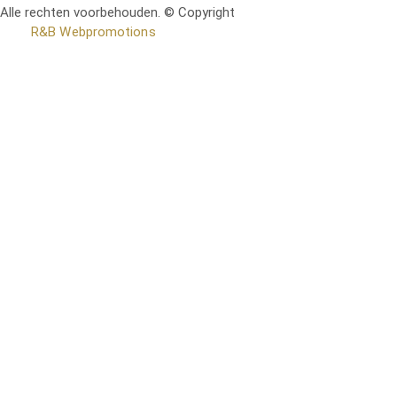
Alle rechten voorbehouden. © Copyright
RetoMeubel | Ontworpen
door
R&B Webpromotions