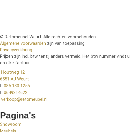
© Retomeubel Weurt. Alle rechten voorbehouden.
Algemene voorwaarden
zijn van toepassing.
Privacyverklaring
.
Prijzen zijn incl. btw tenzij anders vermeld. Het btw nummer vindt u
op elke factuur.
Houtweg 12
6551 AJ Weurt
085 130 1255
0649314622
verkoop@retomeubel.nl
Pagina's
Showroom
Meubels