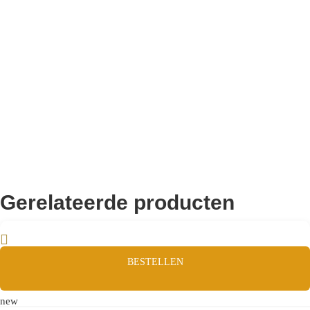
Remco Verhoeven
Gerelateerde producten
BESTELLEN
new