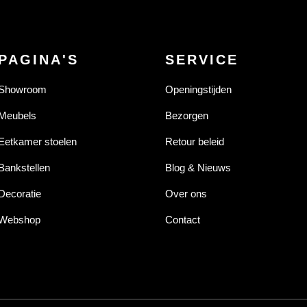
PAGINA'S
SERVICE
Showroom
Openingstijden
Meubels
Bezorgen
Eetkamer stoelen
Retour beleid
Bankstellen
Blog & Nieuws
Decoratie
Over ons
Webshop
Contact