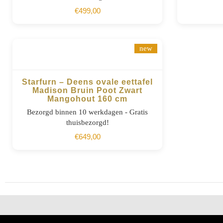
€
499,00
new
Starfurn – Deens ovale eettafel
Madison Bruin Poot Zwart
Mangohout 160 cm
BESTELLEN
Bezorgd binnen 10 werkdagen - Gratis
thuisbezorgd!
€
649,00