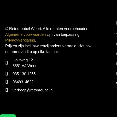
© Retomeubel Weurt. Alle rechten voorbehouden.
Algemene voorwaarden
zijn van toepassing.
Privacyverklaring
.
Prijzen zijn incl. btw tenzij anders vermeld. Het btw
nummer vindt u op elke factuur.
Houtweg 12
6551 AJ Weurt
085 130 1255
0649314622
verkoop@retomeubel.nl