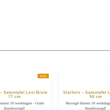
new
– Salontafel Lovi Bruin
Starfurn – Salontafel 
77 cm
50 cm
BESTELLEN
BESTELLEN
innen 10 werkdagen - Gratis
Bezorgd binnen 10 werkdage
thuisbezorgd!
thuisbezorgd!