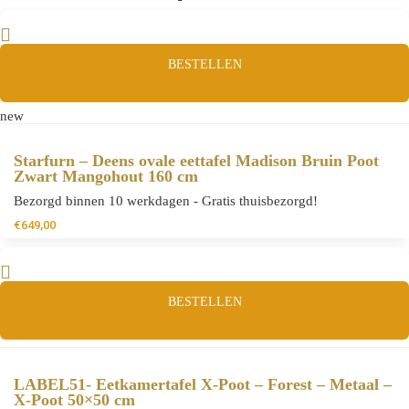
BESTELLEN
new
Starfurn – Deens ovale eettafel Madison Bruin Poot
Zwart Mangohout 160 cm
Bezorgd binnen 10 werkdagen - Gratis thuisbezorgd!
€
649,00
BESTELLEN
LABEL51- Eetkamertafel X-Poot – Forest – Metaal –
X-Poot 50×50 cm