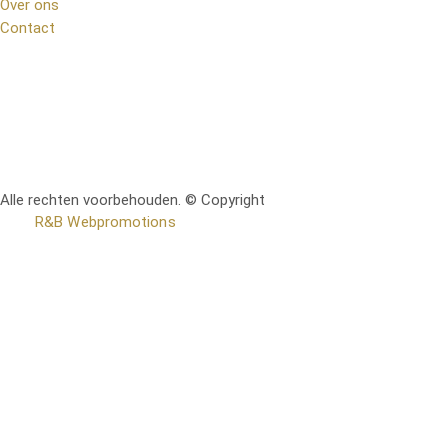
Over ons
Contact
Alle rechten voorbehouden. © Copyright
RetoMeubel | Ontworpen
door
R&B Webpromotions