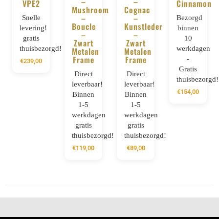
–
–
VPE2
Cinnamon
Mushroom
Cognac
–
–
Snelle
Bezorgd
Boucle
Kunstleder
levering!
binnen
–
–
gratis
10
Zwart
Zwart
thuisbezorgd!
werkdagen
Metalen
Metalen
Frame
Frame
-
€
239,00
Gratis
Direct
Direct
thuisbezorgd!
leverbaar!
leverbaar!
€
154,00
Binnen
Binnen
1-5
1-5
werkdagen
werkdagen
gratis
gratis
thuisbezorgd!
thuisbezorgd!
€
119,00
€
89,00