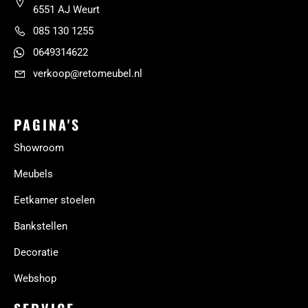
6551 AJ Weurt
085 130 1255
0649314622
verkoop@retomeubel.nl
PAGINA'S
Showroom
Meubels
Eetkamer stoelen
Bankstellen
Decoratie
Webshop