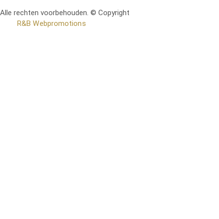
Alle rechten voorbehouden. © Copyright
RetoMeubel | Ontworpen
door
R&B Webpromotions