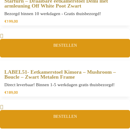
Starfurn – Draaibare eetkamerstoel Demi met
armleuning Off White Poot Zwart
Bezorgd binnen 10 werkdagen - Gratis thuisbezorgd!
€
199,00
BESTELLEN
LABEL51- Eetkamerstoel Kimora – Mushroom –
Boucle – Zwart Metalen Frame
Direct leverbaar! Binnen 1-5 werkdagen gratis thuisbezorgd!
€
189,00
BESTELLEN