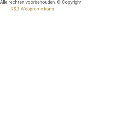
Alle rechten voorbehouden. © Copyright
RetoMeubel | Ontworpen
door
R&B Webpromotions