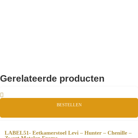
Remco Verhoeven
Gerelateerde producten
BESTELLEN
LABEL51- Eetkamerstoel Levi – Hunter – Chenille –