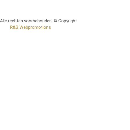
Alle rechten voorbehouden. © Copyright
RetoMeubel | Ontworpen
door
R&B Webpromotions